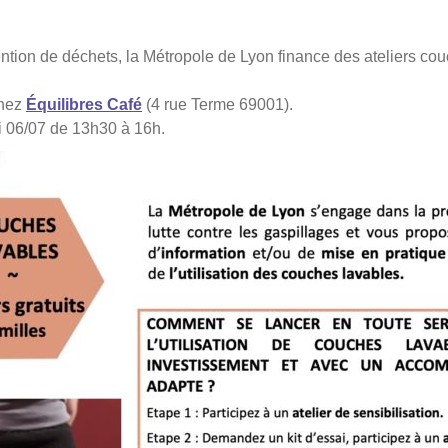
ion de déchets, la Métropole de Lyon finance des ateliers couc
chez
Équilibres Café
(4 rue Terme 69001).
di 06/07 de 13h30 à 16h.