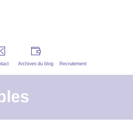
tact
Archives du blog
Recrutement
bles