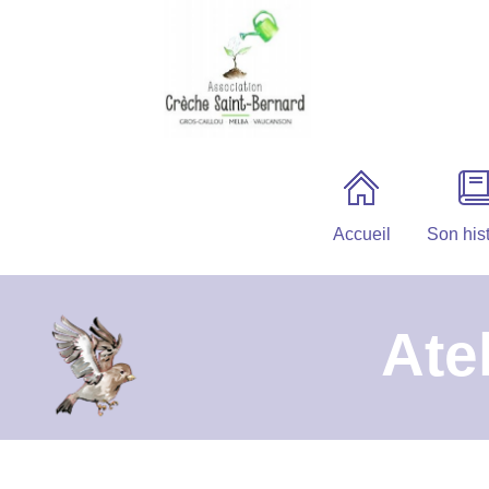
Accueil
Son hist
Ate