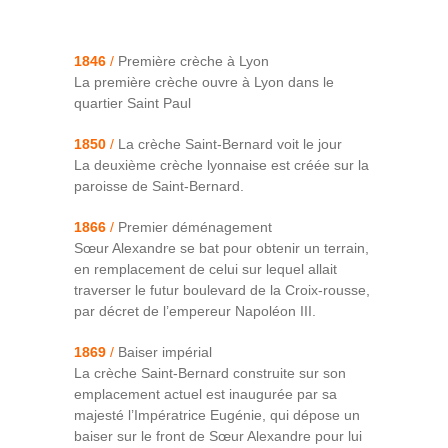
Contact
1846
/
Première crèche à Lyon
Archives du blog
La première crèche ouvre à Lyon dans le
quartier Saint Paul
Recrutement
1850
/
La crèche Saint-Bernard voit le jour
La deuxième crèche lyonnaise est créée sur la
paroisse de Saint-Bernard.
1866
/
Premier déménagement
Sœur Alexandre se bat pour obtenir un terrain,
en remplacement de celui sur lequel allait
traverser le futur boulevard de la Croix-rousse,
par décret de l’empereur Napoléon III.
1869
/
Baiser impérial
La crèche Saint-Bernard construite sur son
emplacement actuel est inaugurée par sa
majesté l’Impératrice Eugénie, qui dépose un
baiser sur le front de Sœur Alexandre pour lui