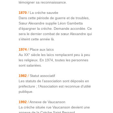
témoigner sa reconnaissance.
1870
/
La crèche sauvée
Dans cette période de guerre et de troubles,
Sœur Alexandre supplie Léon Gambetta
d’épargner la crèche. Demande accordée. Ce
sera le dernier combat de sœur Alexandre qui
s’éteint cette année là.
1974
/
Place aux laïcs
Au XX° siècle les laïcs remplacent peu à peu
les religieux. En 1974, toutes les personnes
sont salariées.
1982
/
Statut associatif
Les statuts de l’association sont déposés en
préfecture ; l’Association est reconnue d’utilié
publique.
1992
/
Annexe de Vaucanson
La crèche située rue Vaucanson devient une
annexe de la Crèche Saint Bernard.