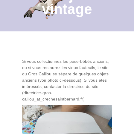
vintage
Contact
Archives du blog
Recrutement
Si vous collectionnez les pèse-bébés anciens,
ou si vous restaurez les vieux fauteuils, le site
du Gros Caillou se sépare de quelques objets
anciens (voir photo ci-dessous). Si vous êtes
intéressés, contacter la directrice du site
(directrice-gros-
caillou_at_crechesaintbernard.fr)