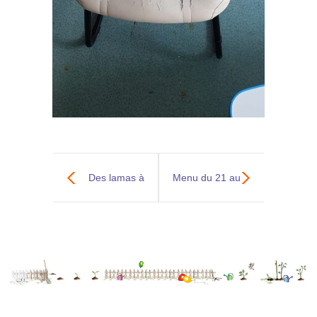
Des lamas à
Menu du 21 au
Melba…
24 décembre