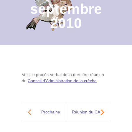
septembre
Contact
2010
Archives du blog
Recrutement
Voici le procès-verbal de la dernière réunion
du
Conseil d’Administration de la crèche
Prochaine
Réunion du CA
réunion de la