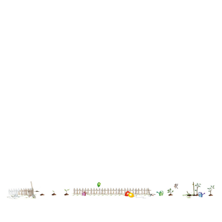
Commission
Développement
Durable