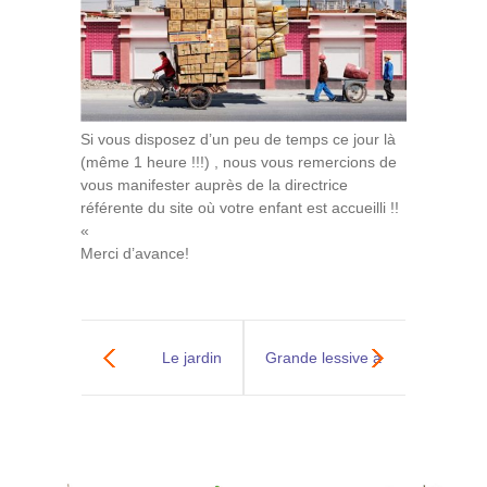
Si vous disposez d’un peu de temps ce jour là
(même 1 heure !!!) , nous vous remercions de
vous manifester auprès de la directrice
référente du site où votre enfant est accueilli !!
«
Merci d’avance!
Le jardin
Grande lessive à
ambulant de
Melba
Vaucanson