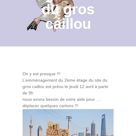
du gros
Contact
caillou
Archives du blog
Recrutement
On y est presque !!!
L’emménagement du 2ème étage du site du
gros caillou est prévu le jeudi 12 avril à partir
de 9h
nous avons besoin de votre aide pour ….
déplacer quelques cartons !!!