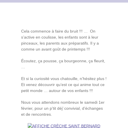
Contact
Archives du blog
Cela commence à faire du bruit !!! … On
Recrutement
s’active en coulisse, les enfants sont à leur
pinceaux, les parents aux préparatifs. Il y a
comme un avant goût de printemps !!!
Écoutez, ça pousse, ça bourgeonne, ça fleurit,
…
Et si la curiosité vous chatouille, n’hésitez plus !
Et venez découvrir qu’est ce qui anime tout ce
petit monde … autour de vos enfants !!!
Nous vous attendons nombreux le samedi 1er
février, pour un p’tit déj’ convivial, d’échanges
et de rencontres.