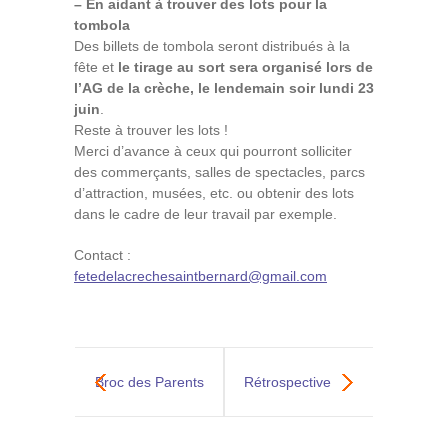
– En aidant à trouver des lots pour la
tombola
Des billets de tombola seront distribués à la
fête et
le tirage au sort sera organisé lors de
l’AG de la crèche, le lendemain soir lundi 23
juin
.
Reste à trouver les lots !
Merci d’avance à ceux qui pourront solliciter
des commerçants, salles de spectacles, parcs
d’attraction, musées, etc. ou obtenir des lots
dans le cadre de leur travail par exemple.
Contact :
fetedelacrechesaintbernard@gmail.com
Broc des Parents
Rétrospective
le dimanche 25