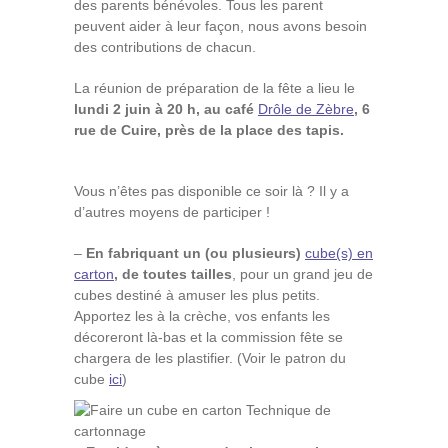
des parents bénévoles. Tous les parent
peuvent aider à leur façon, nous avons besoin
des contributions de chacun.
La réunion de préparation de la fête a lieu le
lundi 2 juin à 20 h, au café
Drôle de Zèbre
, 6
rue de Cuire, près de la place des tapis.
Vous n’êtes pas disponible ce soir là ? Il y a
d’autres moyens de participer !
–
En fabriquant un (ou plusieurs)
cube(s) en
carton
, de toutes tailles
, pour un grand jeu de
cubes destiné à amuser les plus petits.
Apportez les à la crèche, vos enfants les
décoreront là-bas et la commission fête se
chargera de les plastifier. (Voir le patron du
cube
ici
)