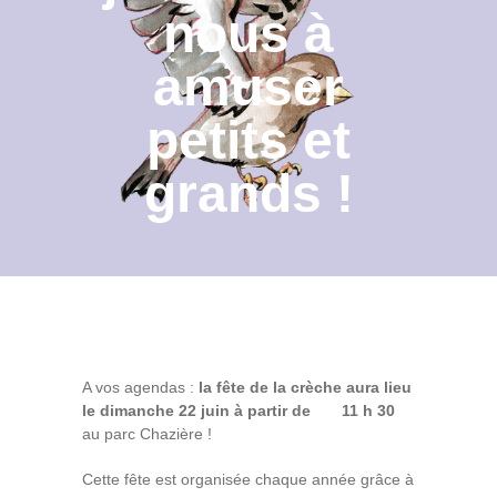
nous à
Contact
amuser
Archives du blog
petits et
Recrutement
grands !
A vos agendas :
la fête de la crèche aura lieu
le dimanche 22 juin à partir de 11 h 30
au parc Chazière !
Cette fête est organisée chaque année grâce à