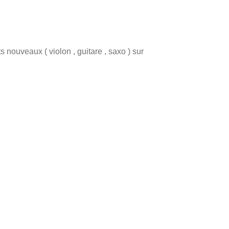
nouveaux ( violon , guitare , saxo ) sur