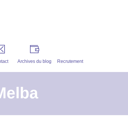
tact
Archives du blog
Recrutement
Melba