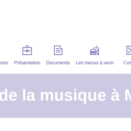
oire
Présentation
Documents
Les menus à venir
Con
 de la musique à 