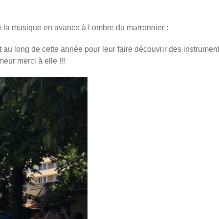
té la musique en avance à l ombre du marronnier :
 long de cette année pour leur faire découvrir des instruments 
ur merci à elle !!!