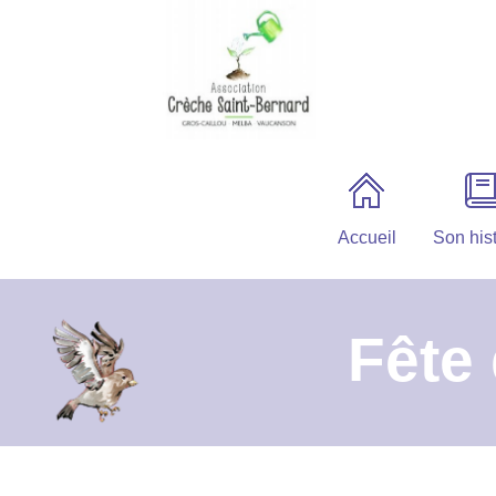
Accueil
Son hist
Fête