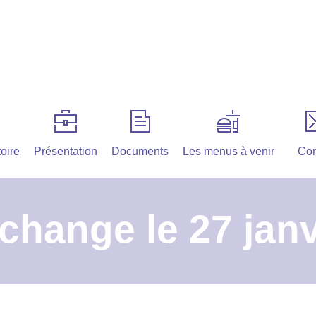
oire
Présentation
Documents
Les menus à venir
Con
change le 27 janv