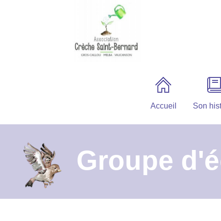
Accueil
Son hist
Groupe d'é