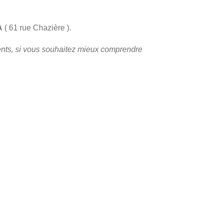
A
( 61 rue Chazière ).
rents, si vous souhaitez mieux comprendre