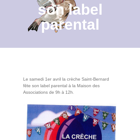
son label
Contact
parental
Archives du blog
Recrutement
Le samedi 1er avril la crèche Saint-Bernard
fête son label parental à la Maison des
Associations de 9h à 12h.