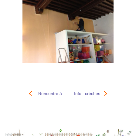
Rencontre à
Info : crèches
thème, participez
fermées
à une réflexion
vendredi 11