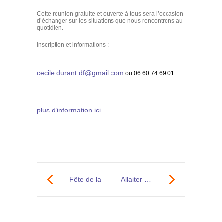
Cette réunion gratuite et ouverte à tous sera l’occasion
d’échanger sur les situations que nous rencontrons au
quotidien.
Inscription et informations :
cecile.durant.df@gmail.com
ou 06 60 74 69 01
plus d’information ici
Fête de la
Allaiter …
Crèche
pourquoi,