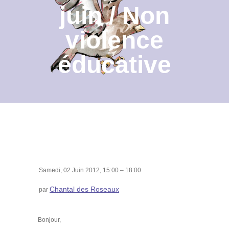
juin / Non
Contact
violence
Archives du blog
éducative
Recrutement
Samedi, 02 Juin 2012, 15:00 – 18:00
Chantal des Roseaux
par
Bonjour,