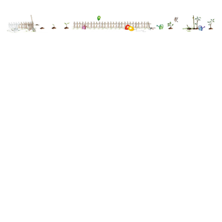
comment ?