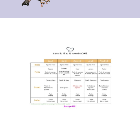
Contact
Archives du blog
Recrutement