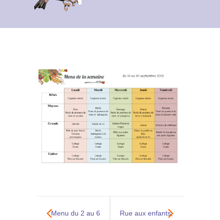
Contact
Archives du blog
Recrutement
Menu du 2 au 6
Rue aux enfants,