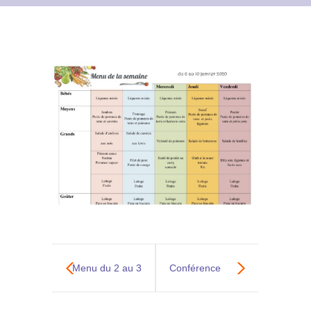
Contact
Archives du blog
Recrutement
Menu du 2 au 3
Conférence
Janvier
« accueillir les