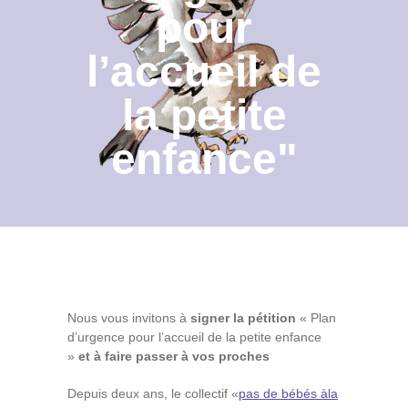
pour
Contact
l’accueil de
Archives du blog
la petite
Recrutement
enfance"
Nous vous invitons à
signer la pétition
« Plan
d’urgence pour l’accueil de la petite enfance
»
et à faire passer à vos proches
Depuis deux ans, le collectif «
pas de bébés àla