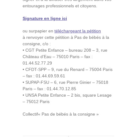
entourages professionnels et citoyens.
Signature en ligne ici
ou surpapier en
téléchargeant la pétition
à renvoyer cette pétition à Pas de bébés à la
consigne, c/o :
• CGT Petite Enfance – bureau 208 – 3, rue
Château d’Eau – 75010 Paris – fax :
01.44.52.77.29
• CFDT-SPP – 9, rue du Renard – 75004 Paris
– fax : 01.44.69.59.61
• SUPAP-FSU – 6, rue Pierre Ginier – 75018
Paris – fax : 01.44.70.12.85
• UNSA Petite Enfance – 2 bis, square Lesage
– 75012 Paris
Collectif« Pas de bébés à la consigne »