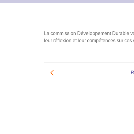
La commission Développement Durable va se
leur réflexion et leur compétences sur ces 
R