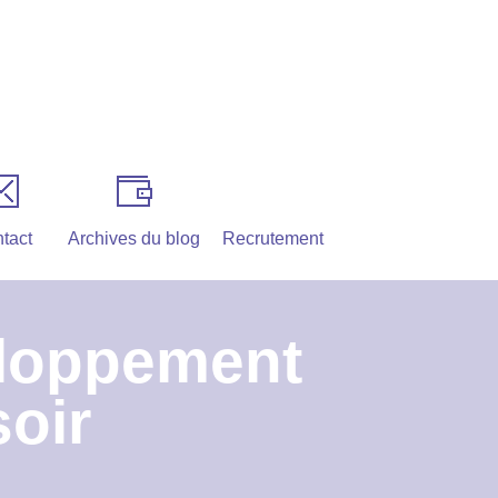
tact
Archives du blog
Recrutement
loppement
soir