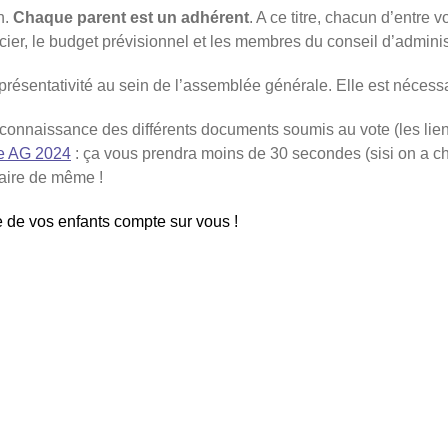
n.
Chaque parent est un adhérent
. A ce titre, chacun d’entre
ncier, le budget prévisionnel et les membres du conseil d’adminis
eprésentativité au sein de l’assemblée générale. Elle est nécess
 connaissance des différents documents soumis au vote (les lien
e AG 2024
: ça vous prendra moins de 30 secondes (sisi on a chro
faire de même !
 de vos enfants compte sur vous !