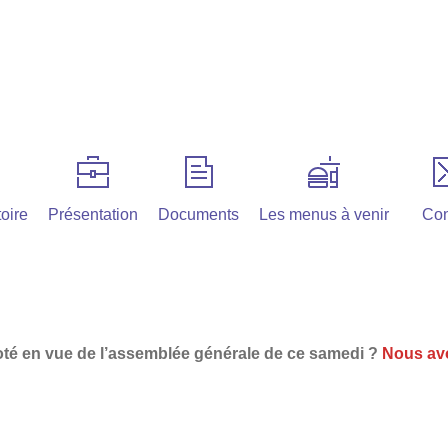
oire
Présentation
Documents
Les menus à venir
Con
oté en vue de l’assemblée générale de ce samedi ?
Nous av