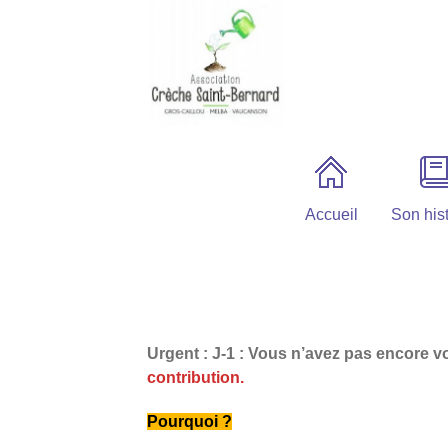
Accueil
Son hist
Urgent : J-1 : Vous n’avez pas encore v
contribution.
Pourquoi ?