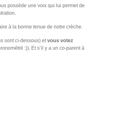
 vous possède une voix qui lui permet de
tration.
aire à la bonne tenue de notre crèche.
s sont ci-dessous) et
vous votez
nométré :)). Et s’il y a un co-parent à