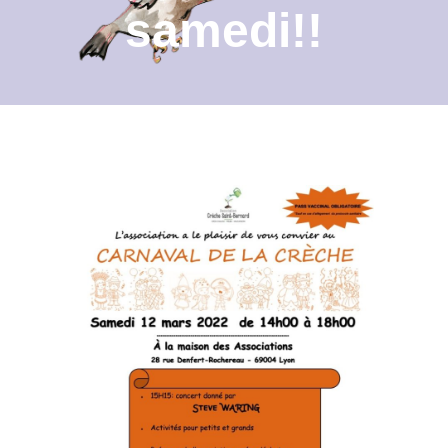
samedi!!
Contact
Archives du blog
Recrutement