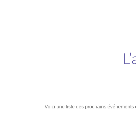
L’
Voici une liste des prochains événements or