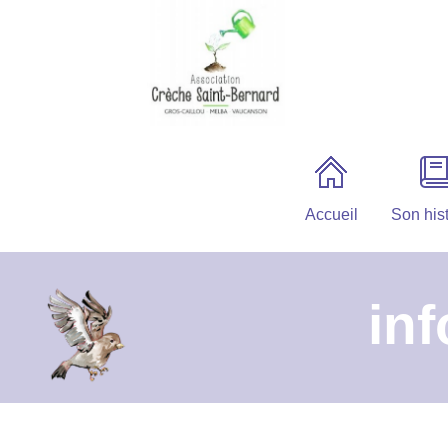
Accueil
Son hist
in