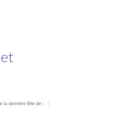
het
e la dernière fête de
[…]