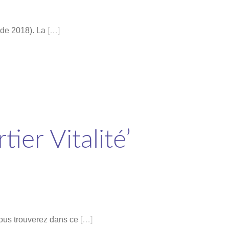
 de 2018). La
[…]
tier Vitalité’
Vous trouverez dans ce
[…]