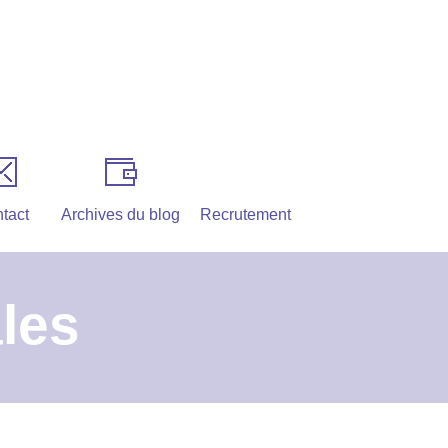
tact
Archives du blog
Recrutement
les