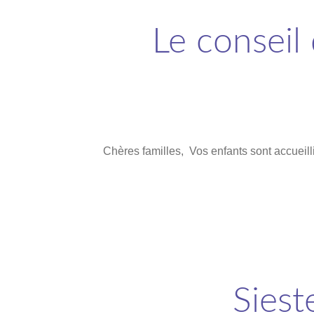
Le conseil 
Chères familles, Vos enfants sont accueill
Siest