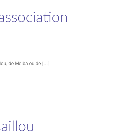
’association
llou, de Melba ou de
[…]
aillou