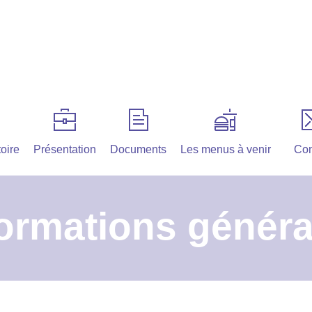
oire
Présentation
Documents
Les menus à venir
Con
formations généra