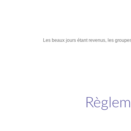
Les beaux jours étant revenus, les groupes d
Règleme