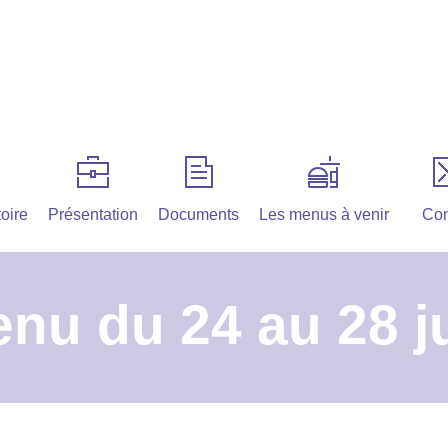
oire
Présentation
Documents
Les menus à venir
Con
nu du 24 au 28 j