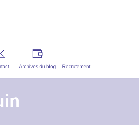
tact
Archives du blog
Recrutement
uin