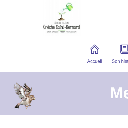
Accueil
Son hist
Me