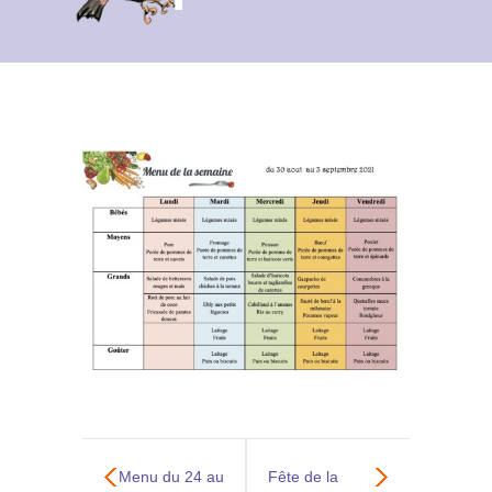
Contact
Archives du blog
Recrutement
Menu du 24 au
Fête de la