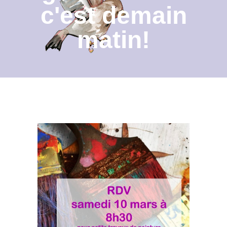
c'est demain
Contact
matin!
Archives du blog
Recrutement