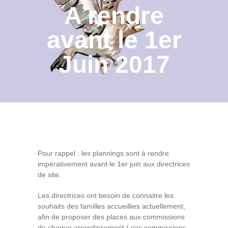
A rendre
Contact
avant le 1er
Archives du blog
Juin 2017
Recrutement
Pour rappel : les plannings sont à rendre
impérativement avant le 1er juin aux directrices
de site.
Les directrices ont besoin de connaitre les
souhaits des familles accueillies actuellement,
afin de proposer des places aux commissions
de chaque arrondissement ( ces commissions