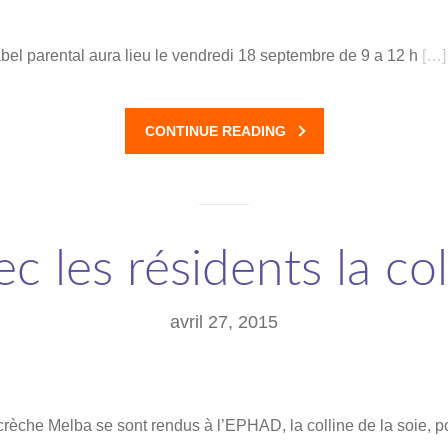
abel parental aura lieu le vendredi 18 septembre de 9 a 12 h
[…]
CONTINUE READING
 les résidents la col
avril 27, 2015
crèche Melba se sont rendus à l’EPHAD, la colline de la soie, p