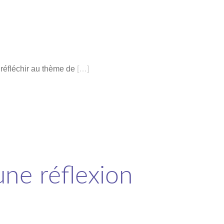
 réfléchir au thème de
[…]
une réflexion