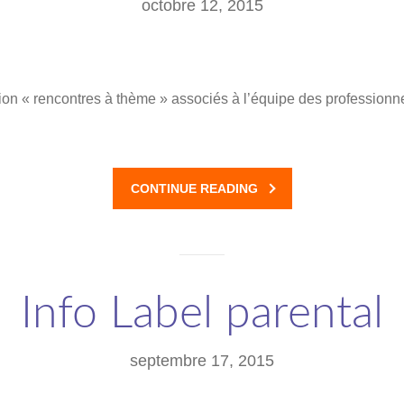
octobre 12, 2015
on « rencontres à thème » associés à l’équipe des professionne
CONTINUE READING
Info Label parental
septembre 17, 2015