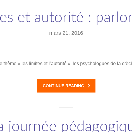
es et autorité : parl
mars 21, 2016
e thème « les limites et l’autorité », les psychologues de la cr
CONTINUE READING
a journée pédagogiq