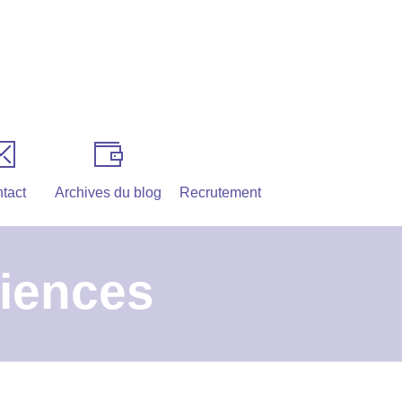
tact
Archives du blog
Recrutement
riences