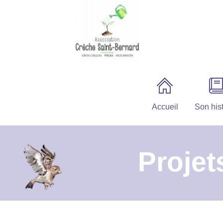
Accueil
Son hist
Projet