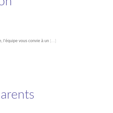
son
, l’équipe vous convie à un
[…]
arents