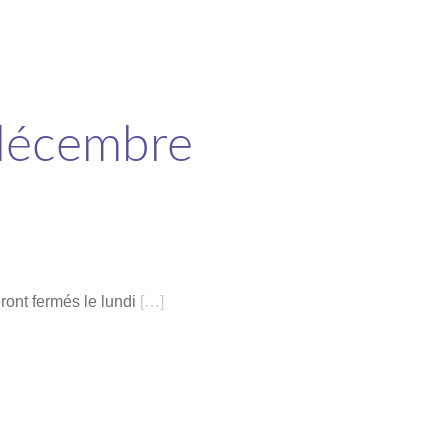
 décembre
ront fermés le lundi
[…]