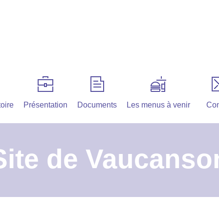
oire
Présentation
Documents
Les menus à venir
Con
Site de Vaucanso