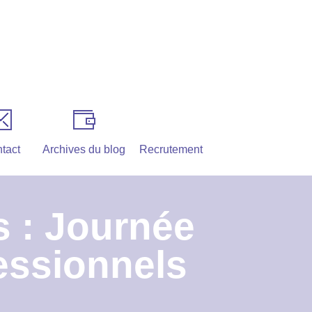
tact
Archives du blog
Recrutement
 : Journée
essionnels