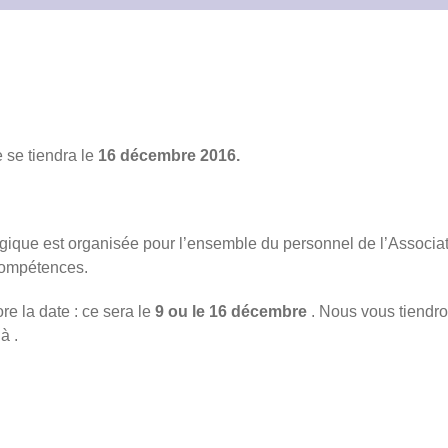
 se tiendra le
16 décembre 2016.
que est organisée pour l’ensemble du personnel de l’Associati
compétences.
e la date : ce sera le
9 ou le 16 décembre
. Nous vous tiendro
à .