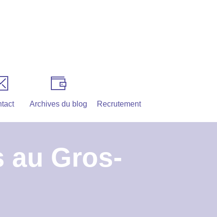
tact
Archives du blog
Recrutement
 au Gros-