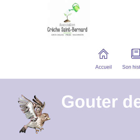
Accueil
Son hist
Gouter de