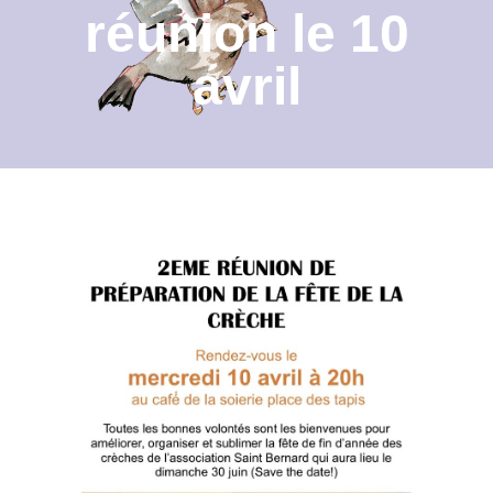
réunion le 10
Contact
avril
Archives du blog
Recrutement