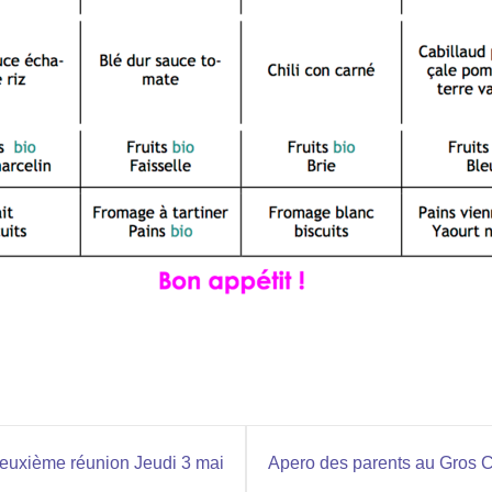
 deuxième réunion Jeudi 3 mai
Apero des parents au Gros Ca