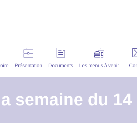
oire
Présentation
Documents
Les menus à venir
Con
la semaine du 14 