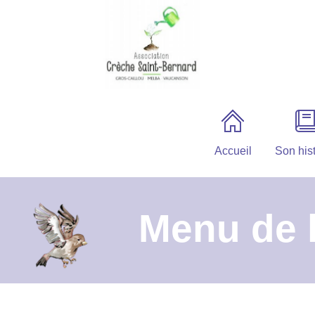
Accueil
Son hist
Menu de 