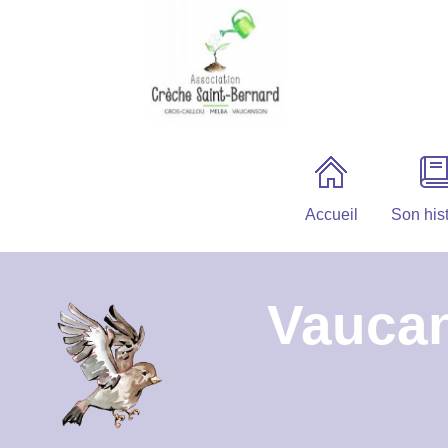
Accueil
Son hist
Vaucan