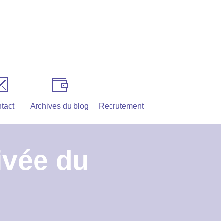
tact
Archives du blog
Recrutement
ivée du